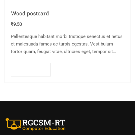
Wood postcard
₹
9.50
Pellentesque habitant morbi tristique senectus et netus
et malesuada fames ac turpis egestas. Vestibulum
tortor quam, feugiat vitae, ultricies eget, tempor sit
amet, ante. Donec eu libero sit amet…
Add to cart