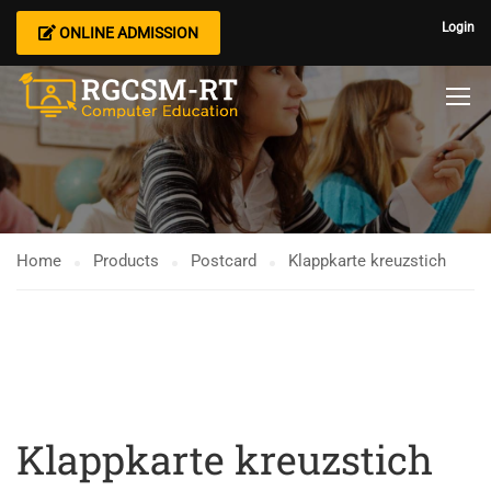
Login
ONLINE ADMISSION
Home
Products
Postcard
Klappkarte kreuzstich
Klappkarte kreuzstich